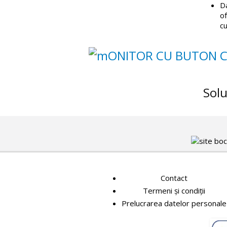
Da
of
cu
Solu
Contact
Termeni și condiții
Prelucrarea datelor personale