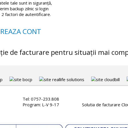
tele tale sunt in siguranță,
erim backup zilnic si login
 2 factori de autentificare.
ție de facturare pentru situații mai com
Tel: 0757-233.808
Program: L-V 9-17
Solutia de facturare Cl