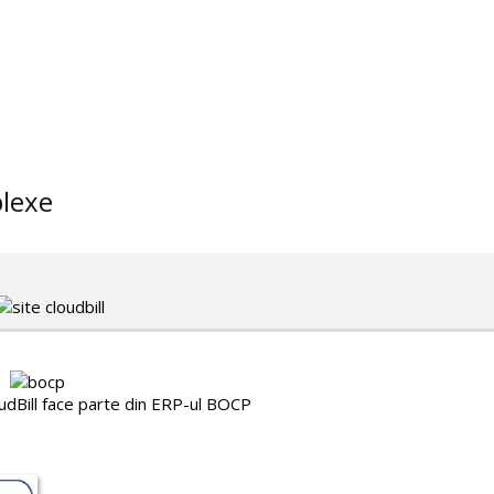
plexe
oudBill face parte din ERP-ul BOCP