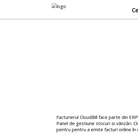
Ce
Facturierul CloudBill face parte din ER
Panel de gestiune stocuri si vânzări. Cl
pentru pentru a emite facturi online în o