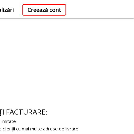
lizări
Creează cont
ȚI FACTURARE:
elimitate
 clienții cu mai multe adrese de livrare