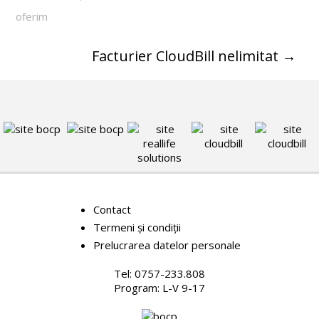
oferim
Facturier CloudBill nelimitat
→
Contact
Termeni și condiții
Prelucrarea datelor personale
Tel: 0757-233.808
Program: L-V 9-17