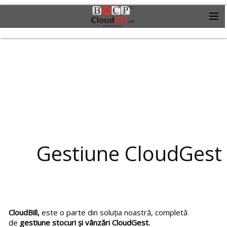
Gestiune CloudGest
CloudBill,
este o parte din soluția noastră, completă
de
gestiune stocuri și vânzări CloudGest.