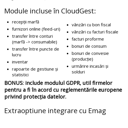
Module incluse în CloudGest:
recepții marfă
vânzări cu bon fiscal
furnizori online (feed-uri)
vânzări cu facturi fiscale
transfer între conturi
facturi proforme
(marfă -> consumabile)
bonuri de consum
transfer între puncte de
bonuri de convesie
lucru
(producție)
inventar
urmărire incasări și
rapoarte de gestiune și
solduri
statistici
BONUS: include modulul
GDPR
, util firmelor
pentru a fi în acord cu reglementările europene
privind protecția datelor.
Extraoptiune integrare cu Emag