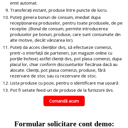
emit automat.
Transferați instant, produse între puncte de lucru.
Puteți genera bonuri de consum, imediat dupa
recepționarea produselor, pentru toate produsele, de pe
receptie. (Bonul de consum, permite introducerea
produselor pe bonuri, produse, care sunt consumate din
alte motive, decât vânzarea lor).
Puteți da acces clienților dvs, să efectueze comenzi,
printr-o interfață de parteneri, (un magazin online cu
porțile închise) astfel clienții dvs, pot plasa comenzi, dupa
placul lor, chiar conform discounturilor fiecăruia dacă au
alocate. Clienții, pot plasa comenzi, produse, fără
rezervare de stoc sau cu rezervare de stoc.
Lista produse cu poze, pentru o identificare mai ușoară
Pot fi setate feed-uri de produse de la furnizorii dvs.
Comandă acum