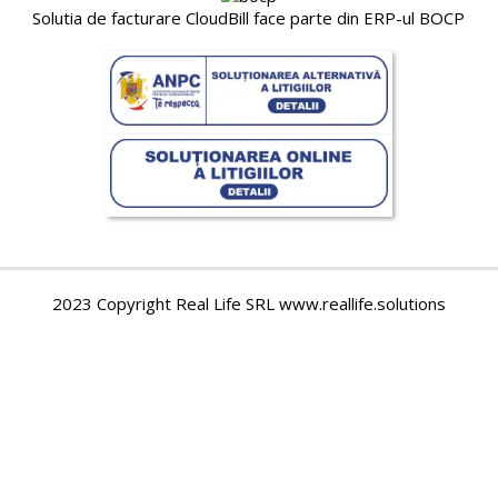
Solutia de facturare CloudBill face parte din ERP-ul BOCP
2023 Copyright Real Life SRL www.reallife.solutions