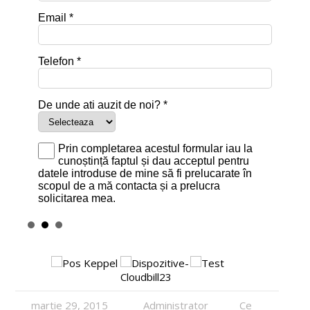
martie 29, 2015
Administrator
Ce