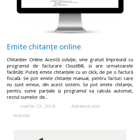
Emite chitanțe online
Chitanțier Online Acestă soluție, vine gratuit împreună cu
programul de facturare CloudBill, si are urmatoarele
facilități: Puteți emite chitanțele cu un click, de pe o factură
fiscală. Se pot emite chitanțe manual, pentru facturi care
nu sunt emise, din acest sistem. Se pot emite chitanțe,
pentru sume parțiale și programul va calcula automat,
restul sumelor de…
martie 23, 2016
Administrator
Articole