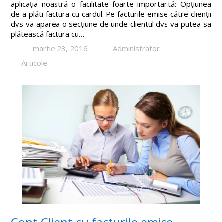
aplicația noastră o facilitate foarte importantă: Opțiunea
de a plăti factura cu cardul. Pe facturile emise către clienții
dvs va aparea o secțiune de unde clientul dvs va putea sa
plătească factura cu…
martie 23, 2016
Administrator
Articole
Cont Client cu facturile emise