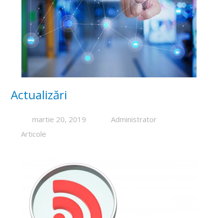
Actualizări
martie 20, 2019
Administrator
Articole