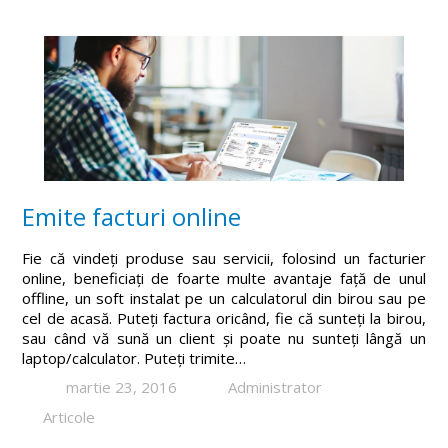
Emite facturi online
Fie că vindeți produse sau servicii, folosind un facturier
online, beneficiați de foarte multe avantaje față de unul
offline, un soft instalat pe un calculatorul din birou sau pe
cel de acasă. Puteți factura oricând, fie că sunteți la birou,
sau când vă sună un client și poate nu sunteți lângă un
laptop/calculator. Puteți trimite…
martie 23, 2016
Administrator
Articole