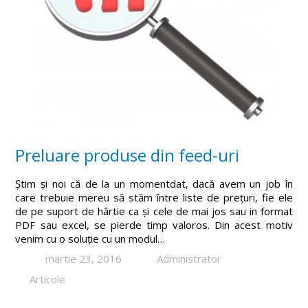
Preluare produse din feed-uri
Știm și noi că de la un momentdat, dacă avem un job în
care trebuie mereu să stăm între liste de prețuri, fie ele
de pe suport de hârtie ca și cele de mai jos sau in format
PDF sau excel, se pierde timp valoros. Din acest motiv
venim cu o soluție cu un modul…
martie 23, 2016
Administrator
Articole