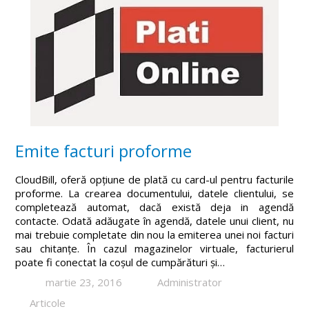
Emite facturi proforme
CloudBill, oferă opțiune de plată cu card-ul pentru facturile
proforme. La crearea documentului, datele clientului, se
completează automat, dacă există deja in agendă
contacte. Odată adăugate în agendă, datele unui client, nu
mai trebuie completate din nou la emiterea unei noi facturi
sau chitanțe. În cazul magazinelor virtuale, facturierul
poate fi conectat la coșul de cumpărături și…
martie 23, 2016
Administrator
Articole