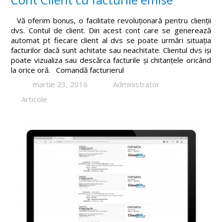
Vă oferim bonus, o facilitate revoluționară pentru clienții
dvs. Contul de client. Din acest cont care se generează
automat pt fiecare client al dvs se poate urmări situația
facturilor dacă sunt achitate sau neachitate. Clientul dvs iși
poate vizualiza sau descărca facturile și chitanțele oricând
la orice oră. Comandă facturierul
martie 23, 2016
Administrator
Articole